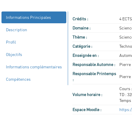
Informations Principales
Crédits :
4 ECTS
Domaine :
Scienc
Description
Thème :
Scienc
Profil
Catégorie :
Techno
Objectifs
Enseignée en :
Automn
Responsable Automne :
Pierre
Informations complémentaires
Responsable Printemps
Pierre
Compétences
:
Cours 
Volume horaire :
TD : 32
Temps 
Espace Moodle :
https: