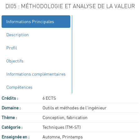
DI05 : MÉTHODOLOGIE ET ANALYSE DE LA VALEUR
Informations Principales
Description
Profil
Objectifs
Informations complémentaires
Compétences
Crédits :
6 ECTS
Domaine :
Outils et méthodes de l'ingénieur
Thème :
Conception, fabrication
Catégorie :
Techniques (TM-ST)
Enseignée en :
Automne, Printemps